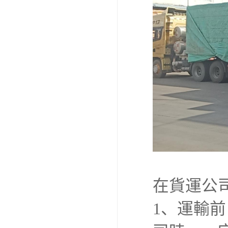
在貨運公
1、運輸