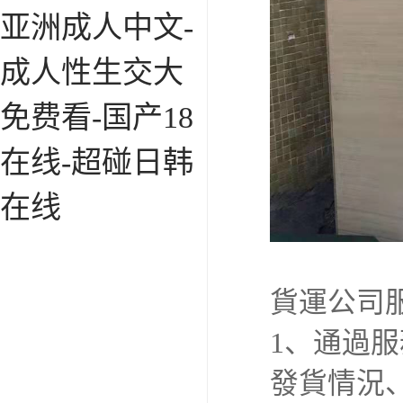
亚洲成人中文-
成人性生交大
免费看-国产18
在线-超碰日韩
在线
貨運公司
1、通過
發貨情況