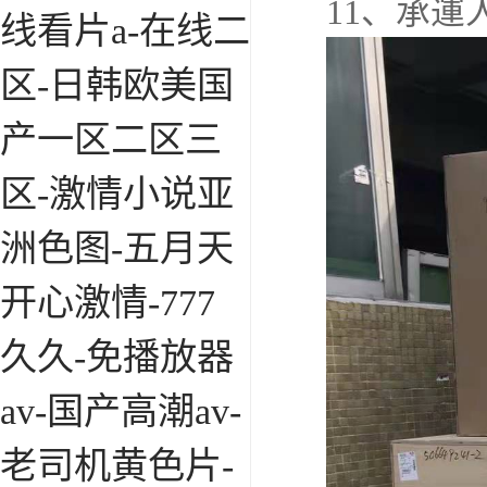
11、承運
线看片a-在线二
区-日韩欧美国
产一区二区三
区-激情小说亚
洲色图-五月天
开心激情-777
久久-免播放器
av-国产高潮av-
老司机黄色片-