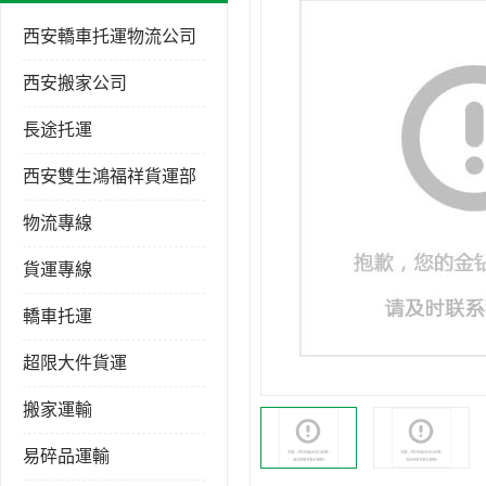
西安轎車托運物流公司
西安搬家公司
長途托運
西安雙生鴻福祥貨運部
物流專線
貨運專線
轎車托運
超限大件貨運
搬家運輸
易碎品運輸