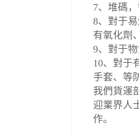
7、堆碼
8、對于
有氧化劑
9、對于
10、對
手套、等
我們貨運
迎業界人
作。