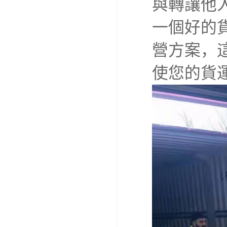
與轉讓他
一個好的
營方案，
使您的貨