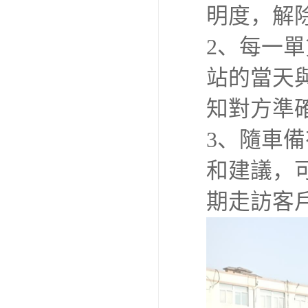
明度，解
2、每一
站的當天
知對方準
3、隨車
和建議，
期走訪客