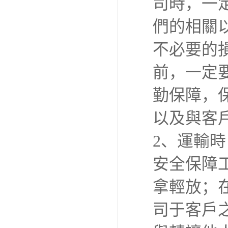
司時，一
們的相關
不必要的
前，一定
勤保障，
以及與客
2、運輸
安全保障
拿輕放；
司于客戶