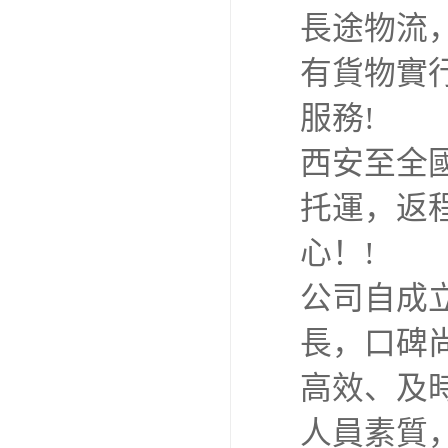
長途物流
有貨物實行
服務!
西安至全
托運，返
心！!
公司自成
長，口碑
高效、及
人員素質