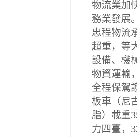
物流業加
務業發展
忠程物流
超重，等
設備、機
物資運輸
全程保駕護
板車（尼
脂）載重3
力四臺，3