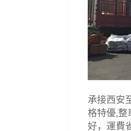
承接西安至
格特優,
好，運費省