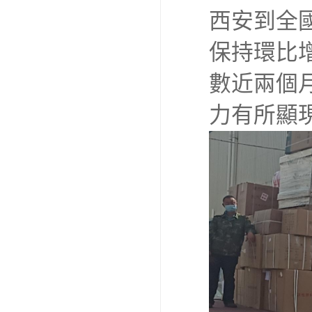
西安到全
保持環比
數近兩個
力有所顯