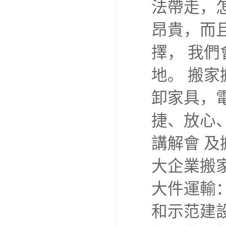
法帶走，
昂貴，而
擇， 我
地。 搬
卸家具，
捷、放心
講解會 
大企業搬
大件運輸
和示范建