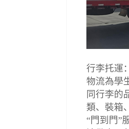
行李托運
物流為學
同行李的
類、裝箱
“門到門