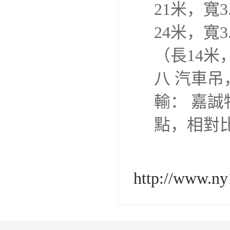
21米，寬
24米，寬3
（長14米
八 汽車吊
輸： 嘉
點，相對比
http://www.ny