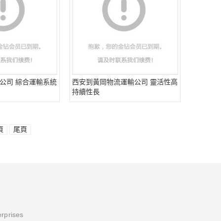
公司 綜合運輸系統
西安到黃岡物流運輸公司 靈活性高
持續性長
頁
尾頁
erprises