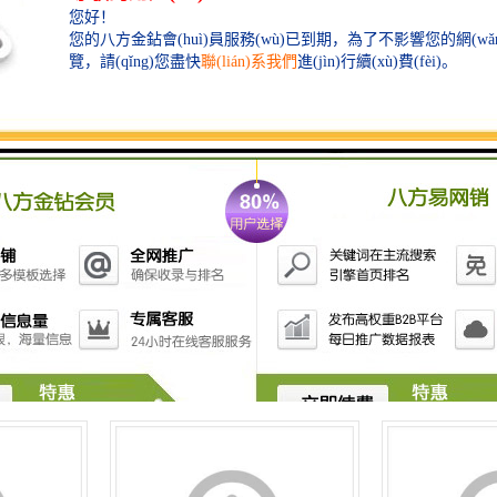
運輸能力強
西安到平頂山物流貨運 運輸速度快
西安到德陽物流
時效穩定
方便快捷