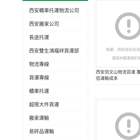
西安轎車托運物流公司
西安搬家公司
長途托運
西安雙生鴻福祥貨運部
物流專線
西安到文山物流貨運 覆
貨運專線
低運輸成本
轎車托運
超限大件貨運
搬家運輸
易碎品運輸