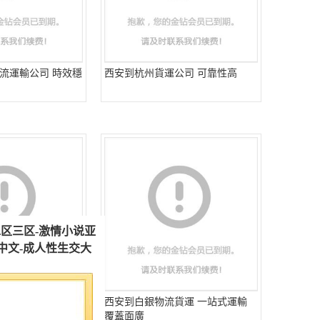
流運輸公司 時效穩
西安到杭州貨運公司 可靠性高
貨運 業務范圍廣
西安到白銀物流貨運 一站式運輸
覆蓋面廣