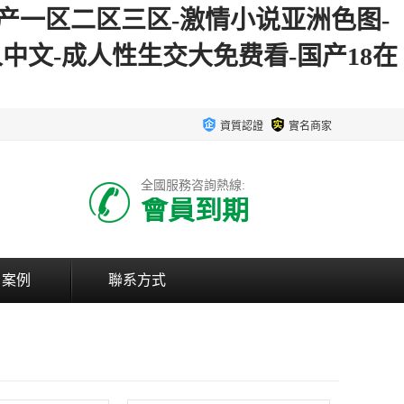
国产一区二区三区-激情小说亚洲色图-
人中文-成人性生交大免费看-国产18在
資質認證
實名商家
全國服務咨詢熱線:
會員到期
戶案例
聯系方式