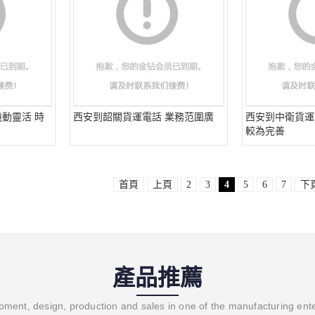
動靈活 時
西安到韶關貨運電話 業務范圍廣
西安到中衛貨運
較為完善
首頁
上頁
2
3
4
5
6
7
下
產品推薦
ment, design, production and sales in one of the manufacturing ent