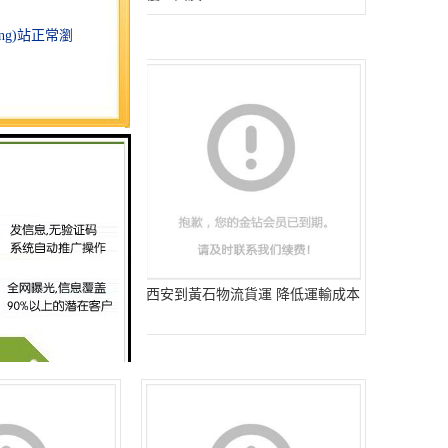
貨運 一站式運輸
西安到黃石物流貨運 降低運輸成本