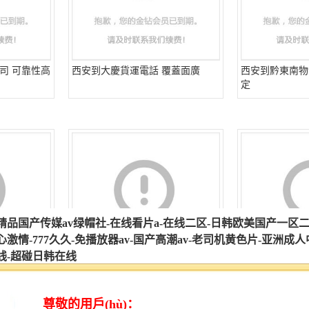
司 可靠性高
西安到大慶貨運電話 覆蓋面廣
西安到黔東南物
定
節能環保
西安到酒泉物流貨運 方便快捷
西安到淮安物流
時效穩定