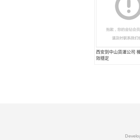
西安到中山貨運公司 機
效穩定
Develop